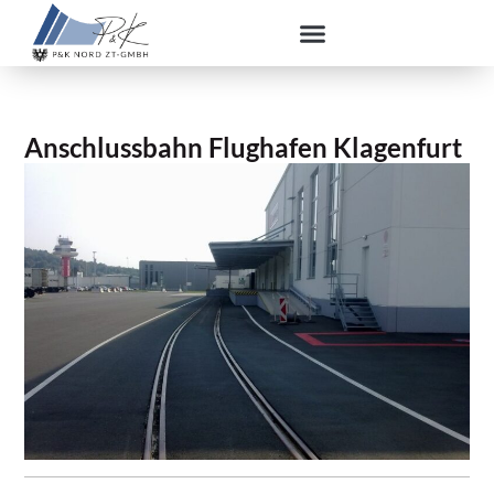
Anschlussbahn Flughafen Klagenfurt