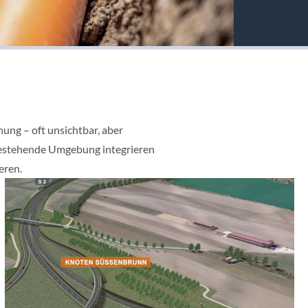
nung – oft unsichtbar, aber
e bestehende Umgebung integrieren
eren.