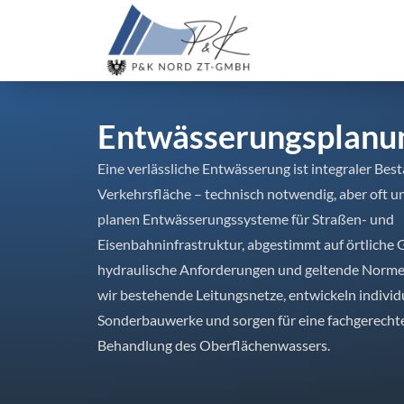
Entwässerungsplanu
Eine verlässliche Entwässerung ist integraler Best
Verkehrsfläche – technisch notwendig, aber oft u
planen Entwässerungssysteme für Straßen- und
Eisenbahninfrastruktur, abgestimmt auf örtliche
hydraulische Anforderungen und geltende Normen
wir bestehende Leitungsnetze, entwickeln individ
Sonderbauwerke und sorgen für eine fachgerecht
Behandlung des Oberflächenwassers.