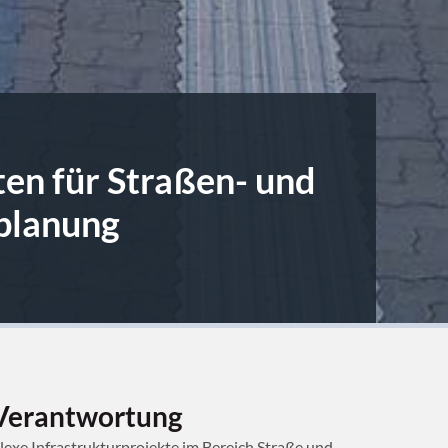
H
ten für Straßen- und
planung
Verantwortung
e Infrastrukturprojekte im Bereich Straße und